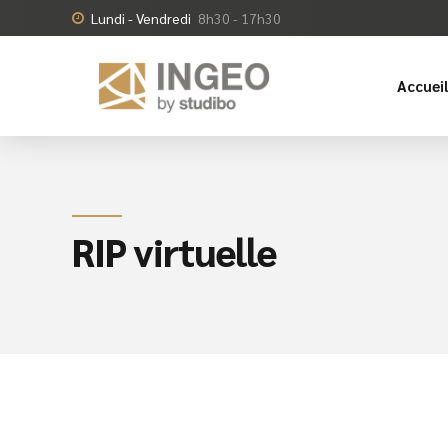
Lundi - Vendredi
8h30 - 17h30
Accuei
RIP virtuelle