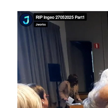
Lecteur
vidéo