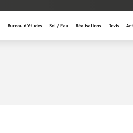
l
Bureau d’études
Sol / Eau
Réalisations
Devis
Art