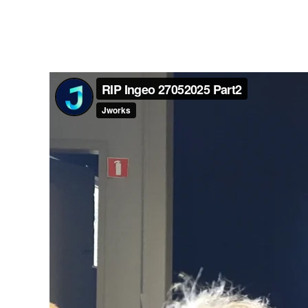
Lecteur
vidéo