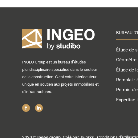
BUREAU D’
Étude de st
Géomètre 
INGEO Group est un bureau d’études
Étude de l
pluridisciplinaire spécialisé dans le secteur
de la construction. C’est votre interlocuteur
Remblai : 
unique en soutien aux projets immobiliers et
Permis d’
d’infrastructures.
Expertise 
2020 ©
Ingeo group
. Créé par
Jworks
.
Conditions d’utilisat