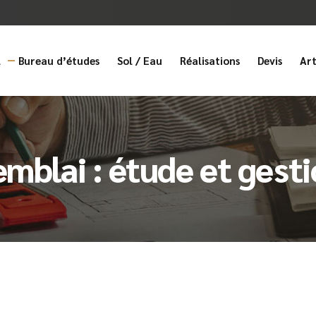
l
Bureau d’études
Sol / Eau
Réalisations
Devis
Art
mblai : étude et gest