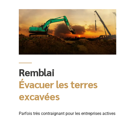
Remblai
Évacuer les terres
excavées
Parfois très contraignant pour les entreprises actives