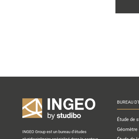
BUREAU D’
Étude de st
Géomètre 
INGEO Group est un bureau d’études