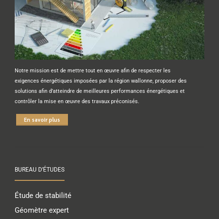
Notre mission est de mettre tout en œuvre afin de respecter les
exigences énergétiques imposées par la région wallonne, proposer des
solutions afin d’atteindre de meilleures performances énergétiques et
contrôler la mise en œuvre des travaux préconisés.
En savoir plus
BUREAU D’ÉTUDES
Étude de stabilité
Géomètre expert