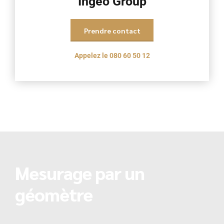
Ingeo Group
Prendre contact
Appelez le 080 60 50 12
Mesurage par un
géomètre